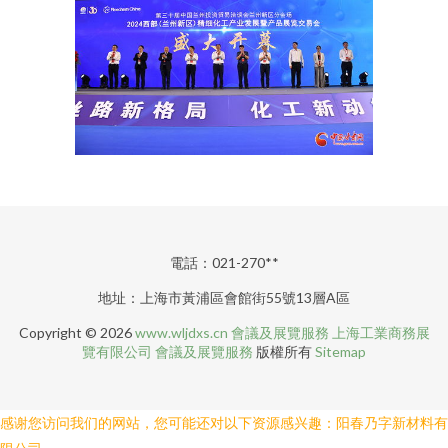
電話：021-270**
地址：上海市黃浦區會館街55號13層A區
Copyright © 2026
www.wljdxs.cn
會議及展覽服務
上海工業商務展
覽有限公司
會議及展覽服務
版權所有
Sitemap
感谢您访问我们的网站，您可能还对以下资源感兴趣：阳春乃字新材料有