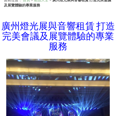
及展覽體驗的專業服務
廣州燈光展與音響租賃 打造
完美會議及展覽體驗的專業
服務